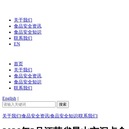
关于我们
食品安全资讯
食品安全知识
联系我们
EN
首页
关于我们
食品安全资讯
食品安全知识
联系我们
English
|
关于我们
|
食品安全资讯
|
食品安全知识
|
联系我们
|