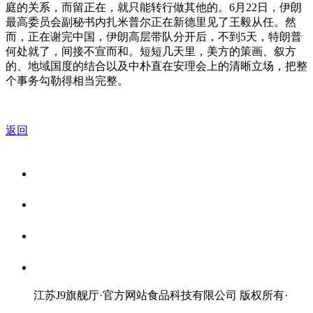
庭的关系，而留正在，就只能转行做其他的。6月22日，伊朗
最高委员会副秘书内扎米普尔正在新德里见了王毅从任。然
而，正在谢完中国，伊朗高层带队分开后，不到5天，特朗普
何处就了，间接不宣而和。短短几天里，美方的策画、叙方
的、地域国度的结合以及中朴直在安理会上的清晰立场，把整
个事务勾勒得相当完整。
返回
关于我们
食品安全资讯
食品安全知识
联系我们
江苏J9旗舰厅·官方网站食品科技有限公司 版权所有
·
网站地图