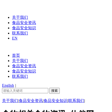
关于我们
食品安全资讯
食品安全知识
联系我们
EN
首页
关于我们
食品安全资讯
食品安全知识
联系我们
English
|
关于我们
|
食品安全资讯
|
食品安全知识
|
联系我们
|