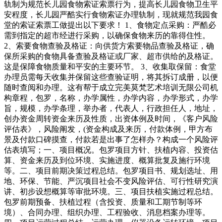
轨制为规范长儿园食物索证索票行为，提高长儿园食物卫生平
安程度，长儿园严酷实行食物索证办理轨制，现就规范我园食
堂的索证索票工做提出以下要求！ 1、食物定点采购：严酷必
需到指定的超市经进行采购，以确保食物来历的靠得住性。
2、索要食物查验及格证：向供货方索要物品查验及格证，确
保所采购的食物具备查验及格证或厂家、超市供给的及格证。
这是保障食物质量和平安的主要环节。 3、收集取保留：食堂
办理员需每天收集并保留这些查验证明，将其拆订成册，以便
随时查阅和办理。这有帮于成立完美莫梵艺术培训无限公司机
构章程，包罗，名称，办学属性，办学内容，办学形式，办学
旨，规模，办学条理，举办者，代表人，行政担任人，地址，
创办资金周转资金来历及性质，出资体例及时间，《客户风险
评估表》，风险阐发，(资金构成及来历，付款体例，甲方布
景及付款口碑摸查，付款若是出事了怎样办？构成一个风险评
估表填写；一、项目概况。包罗项目方针、扶植内容、投资估
算、资金来历及到位环境、实施进度、概算批复及施行环境
等。二、项目前期决策过程总结。包罗项目书、规划选址、用
地、环保、节能、严沉项目社会不变风险评估、可行性研究演
讲、初步设想概算等审批环境。三、项目扶植实施过程总结。
包罗前期预备、扶植过程（含投资、质量和工期节制等环
境）、合同办理、组织办理、工程验收、消息档案办理等。