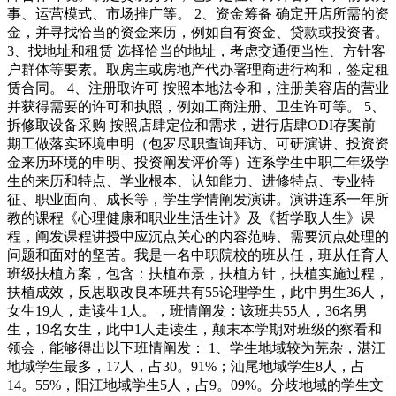
事、运营模式、市场推广等。 2、资金筹备 确定开店所需的资
金，并寻找恰当的资金来历，例如自有资金、贷款或投资者。
3、找地址和租赁 选择恰当的地址，考虑交通便当性、方针客
户群体等要素。取房主或房地产代办署理商进行构和，签定租
赁合同。 4、注册取许可 按照本地法令和，注册美容店的营业
并获得需要的许可和执照，例如工商注册、卫生许可等。 5、
拆修取设备采购 按照店肆定位和需求，进行店肆ODI存案前
期工做落实环境申明（包罗尽职查询拜访、可研演讲、投资资
金来历环境的申明、投资阐发评价等）连系学生中职二年级学
生的来历和特点、学业根本、认知能力、进修特点、专业特
征、职业面向、成长等，学生学情阐发演讲。演讲连系一年所
教的课程《心理健康和职业生活生计》及《哲学取人生》课
程，阐发课程讲授中应沉点关心的内容范畴、需要沉点处理的
问题和面对的坚苦。我是一名中职院校的班从任，班从任育人
班级扶植方案，包含：扶植布景，扶植方针，扶植实施过程，
扶植成效，反思取改良本班共有55论理学生，此中男生36人，
女生19人，走读生1人。，班情阐发：该班共55人，36名男
生，19名女生，此中1人走读生，颠末本学期对班级的察看和
领会，能够得出以下班情阐发： 1、学生地域较为芜杂，湛江
地域学生最多，17人，占30。91%；汕尾地域学生8人，占
14。55%，阳江地域学生5人，占9。09%。分歧地域的学生文