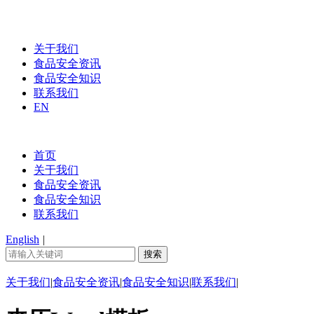
关于我们
食品安全资讯
食品安全知识
联系我们
EN
首页
关于我们
食品安全资讯
食品安全知识
联系我们
English
|
关于我们
|
食品安全资讯
|
食品安全知识
|
联系我们
|