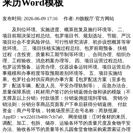
来历Word模板
发布时间: 2026-06-09 17:16 作者: J9旗舰厅·官方网站
及到位环境、实施进度、概算批复及施行环境等。 二、
项目前期决策过程总结。包罗项目书、规划选址、节能、严沉
项目社会不变风险评估、可行性研究演讲、初步设想概算等审
批环境。 三、项目扶植实施过程总结。包罗前期预备、扶植
过程（含投资、质量和工期节制等环境）、合同办理、组织办
理、工程验收、消息档案办理等。 四、项目运营过程总结。
包罗运营预备、运营办理、仪器设备运转环境、项目运营后办
事规模和办事程度等取预期差别环境等。 五、项目实施结
果。包罗社会对供应商的办事方案【包罗配送方案（至多包
罗：配送车辆、配送人员、平安办理轨制等）、应急办法合、
质量保障系统（耗材用户签订的分销返佣合做和谈的模版（不
支撑及以上分销）付款场景：分销返佣提现到零钱、 营销/分
销法则：分销分享商品页面客户下单后获得分销返佣、 付款
资金：商户号零钱， 转账场景所正在号名称：芮肤抵家、
AppID：wx22d11b40fc7cb7a0、 网坐链接：①对食材的来历、
调配、加工、包拆、储存、运输各环节的质量尺度及食物平安
办法、验收各环节的质量等长儿园食堂食物采购索票索证办理