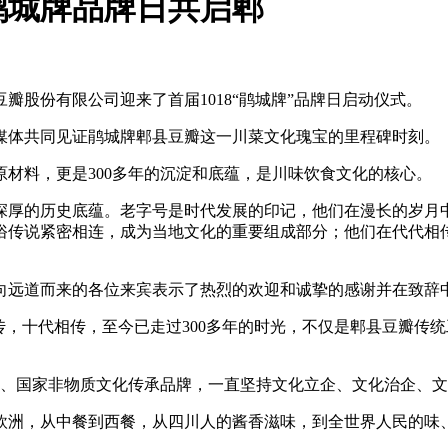
鹃城牌品牌日共启郫
瓣股份有限公司迎来了首届1018“鹃城牌”品牌日启动仪式。
体共同见证鹃城牌郫县豆瓣这一川菜文化瑰宝的里程碑时刻。
料，更是300多年的沉淀和底蕴，是川味饮食文化的核心。
厚的历史底蕴。老字号是时代发展的印记，他们在漫长的岁月中
俗传说紧密相连，成为当地文化的重要组成部分；他们在代代相
远道而来的各位来宾表示了热烈的欢迎和诚挚的感谢并在致辞中
十代相传，至今已走过300多年的时光，不仅是郫县豆瓣传统
、国家非物质文化传承品牌，一直坚持文化立企、文化治企、文
洲，从中餐到西餐，从四川人的酱香滋味，到全世界人民的味