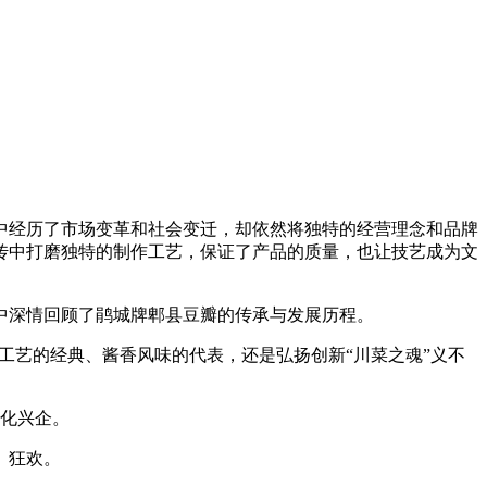
经历了市场变革和社会变迁，却依然将独特的经营理念和品牌
传中打磨独特的制作工艺，保证了产品的质量，也让技艺成为文
深情回顾了鹃城牌郫县豆瓣的传承与发展历程。
工艺的经典、酱香风味的代表，还是弘扬创新“川菜之魂”义不
化兴企。
、狂欢。