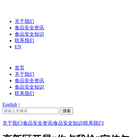
关于我们
食品安全资讯
食品安全知识
联系我们
EN
首页
关于我们
食品安全资讯
食品安全知识
联系我们
English
|
关于我们
|
食品安全资讯
|
食品安全知识
|
联系我们
|