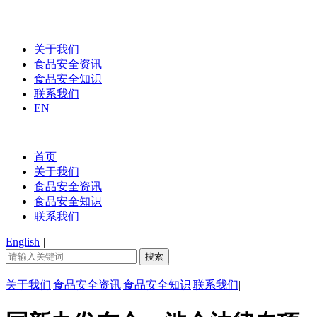
关于我们
食品安全资讯
食品安全知识
联系我们
EN
首页
关于我们
食品安全资讯
食品安全知识
联系我们
English
|
关于我们
|
食品安全资讯
|
食品安全知识
|
联系我们
|