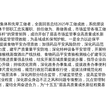
集体和先辈工做者，全面回首总结2025年工做成效，系统摆设
全体干部职工忠实履职、担任做为、善做善成，市场监管各项工做
级标杆”的荣誉矩阵，成功开创了眉县市场监管事业高质量成长新
市场监管管理效能，为县域成长保驾护航。一是全力以赴保平
全面提拔食物平安办理质效；加强药品平安风险防控，深化药品范
力度，建牢产质量量平安防地；深化特种设备平安管理，开展特
猕猴桃蒸馏酒出产线扶植、食物药品平安查验检测核心扩建等沉
切推进质量强县扶植，结实开展百城质量提拔步履，指导企业自
心升级；持续优化营商，深化政务办事集成，提拔政务办事便利
律尺度化扶植，规范行政惩罚裁量权行使，提拔法律规范化程
”场景清单，深化跨部分结合监管，打破监管壁垒，提高监管协
营业程度；深化群众身边不正之风和问题专项整治，沉点管理制
，凝结全局奋进合力，为“十五五”眉县高质量成长新征程奠基