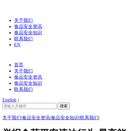
关于我们
食品安全资讯
食品安全知识
联系我们
EN
首页
关于我们
食品安全资讯
食品安全知识
联系我们
English
|
关于我们
|
食品安全资讯
|
食品安全知识
|
联系我们
|