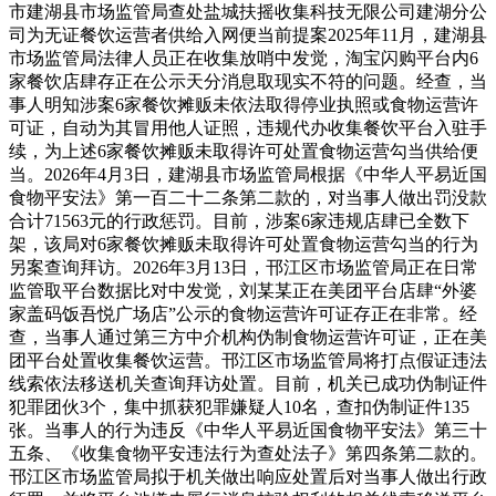
市建湖县市场监管局查处盐城扶摇收集科技无限公司建湖分公
司为无证餐饮运营者供给入网便当前提案2025年11月，建湖县
市场监管局法律人员正在收集放哨中发觉，淘宝闪购平台内6
家餐饮店肆存正在公示天分消息取现实不符的问题。经查，当
事人明知涉案6家餐饮摊贩未依法取得停业执照或食物运营许
可证，自动为其冒用他人证照，违规代办收集餐饮平台入驻手
续，为上述6家餐饮摊贩未取得许可处置食物运营勾当供给便
当。2026年4月3日，建湖县市场监管局根据《中华人平易近国
食物平安法》第一百二十二条第二款的，对当事人做出罚没款
合计71563元的行政惩罚。目前，涉案6家违规店肆已全数下
架，该局对6家餐饮摊贩未取得许可处置食物运营勾当的行为
另案查询拜访。2026年3月13日，邗江区市场监管局正在日常
监管取平台数据比对中发觉，刘某某正在美团平台店肆“外婆
家盖码饭吾悦广场店”公示的食物运营许可证存正在非常。经
查，当事人通过第三方中介机构伪制食物运营许可证，正在美
团平台处置收集餐饮运营。邗江区市场监管局将打点假证违法
线索依法移送机关查询拜访处置。目前，机关已成功伪制证件
犯罪团伙3个，集中抓获犯罪嫌疑人10名，查扣伪制证件135
张。当事人的行为违反《中华人平易近国食物平安法》第三十
五条、《收集食物平安违法行为查处法子》第四条第二款的。
邗江区市场监管局拟于机关做出响应处置后对当事人做出行政