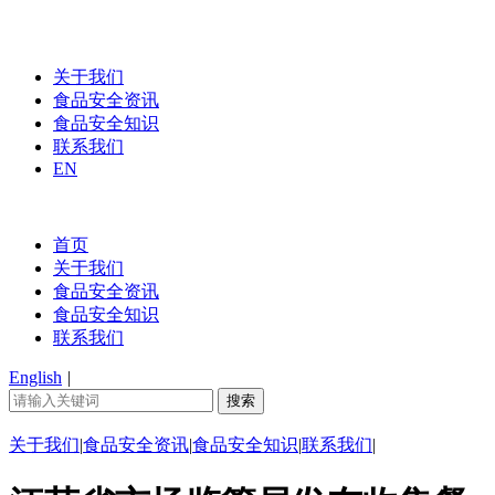
关于我们
食品安全资讯
食品安全知识
联系我们
EN
首页
关于我们
食品安全资讯
食品安全知识
联系我们
English
|
关于我们
|
食品安全资讯
|
食品安全知识
|
联系我们
|