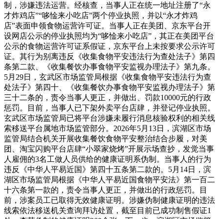
制，涉嫌违法运营。经核查，当事人正在统一地址注册了“永
才炸鸡店”“哆惍来小吃店”两个停业执照，并以“永才炸鸡
店”表面申领食物运营许可证。当事人正在美团、京东平台开
设网店公示的停业执照均为“哆惍来小吃店”，其正在美团平台
公示的食物运营许可证系假证，京东平台上未按要求公示许可
证。其行为别离违反《收集食物平安违法行为查处法子》第四
条第二款、《收集餐饮办事食物平安监视办理法子》第九条。
5月29日，玄武区市场监管局根据《收集食物平安违法行为查
处法子》第四十、《收集餐饮办事食物平安监视办理法子》第
三十二条的，责令当事人更正，并做出、罚款10000元的行政
惩罚。目前，当事人已下架外卖平台店肆，并登记停业执照。
玄武区市场监管局已将平台涉嫌未履行消息核验权利的相关线
索移送平台属地市场监管部分。2026年5月13日，滨湖区市场
监管局结合机关开展收集餐饮食物平安整治结合步履，对美
团、淘宝闪购平台店肆“小翠家烧烤”开展示场查抄，发觉当事
人雇佣的3名工做人员供给的健康证明系伪制。当事人的行为
违反《中华人平易近国》第四十五条第二款的。5月14日，滨
湖区市场监管局根据《中华人平易近国食物平安法》第一百二
十六条第一款的，责令当事人更正，并做出的行政惩罚。目
前，涉案员工已取得无效健康证明。涉嫌伪制健康证明的违法
线索依法移送机关查询拜访处置，截至目前已成功制售假证1