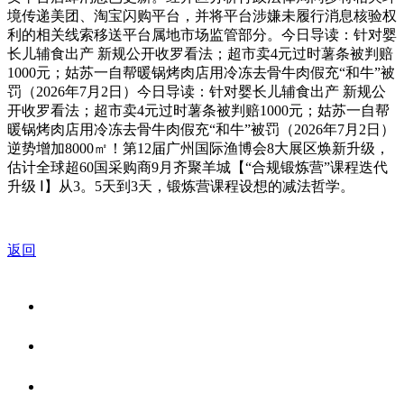
境传递美团、淘宝闪购平台，并将平台涉嫌未履行消息核验权
利的相关线索移送平台属地市场监管部分。今日导读：针对婴
长儿辅食出产 新规公开收罗看法；超市卖4元过时薯条被判赔
1000元；姑苏一自帮暖锅烤肉店用冷冻去骨牛肉假充“和牛”被
罚（2026年7月2日）今日导读：针对婴长儿辅食出产 新规公
开收罗看法；超市卖4元过时薯条被判赔1000元；姑苏一自帮
暖锅烤肉店用冷冻去骨牛肉假充“和牛”被罚（2026年7月2日）
逆势增加8000㎡！第12届广州国际渔博会8大展区焕新升级，
估计全球超60国采购商9月齐聚羊城【“合规锻炼营”课程迭代
升级 Ⅰ】从3。5天到3天，锻炼营课程设想的减法哲学。
返回
关于我们
食品安全资讯
食品安全知识