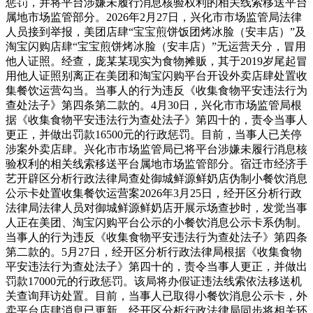
惩罚，并将平台涉嫌未履行消息核验权利的相关线索移送平台
属地市场监管部分。2026年2月27日，兴化市市场监管局法律
人员接到举报，美团店肆“宝宝煎饼饭团烤冰脸（安丰店）”及
淘宝闪购店肆“宝宝煎饼烤冰脸（安丰店）”无运营天分，冒用
他人证照。经查，庞某某现实为食物摊贩，其于2019岁尾起冒
用他人证照别离正在美团和淘宝闪购平台开设外卖店肆处置收
集餐饮运营勾当。当事人的行为违反《收集食物平安违法行为
查处法子》第四条第二款的。4月30日，兴化市市场监管局根
据《收集食物平安违法行为查处法子》第四十的，责令当事人
更正，并做出罚款16500元的行政惩罚。目前，当事人已关停
涉案外卖店肆。兴化市市场监管局已将平台涉嫌未履行消息核
验权利的相关线索移送平台属地市场监管部分。宿迁市经济手
艺开辟区分析行政法律局查处御城鲜源鲜奶店伪制小餐饮消息
公示卡处置收集餐饮运营案2026年3月25日，经开区分析行政
法律局法律人员对御城鲜源鲜奶店开展示场查抄时，发觉当事
人正在美团、淘宝闪购平台公示的小餐饮消息公示卡系伪制。
当事人的行为违反《收集食物平安违法行为查处法子》第四条
第二款的。5月27日，经开区分析行政法律局根据《收集食物
平安违法行为查处法子》第四十的，责令当事人更正，并做出
罚款17000元的行政惩罚。该局将办假证违法线索依法移送机
关查询拜访处置。目前，当事人已取得小餐饮消息公示卡，外
卖平台店肆消息已更新。经开区分析行政法律局同步将相关环