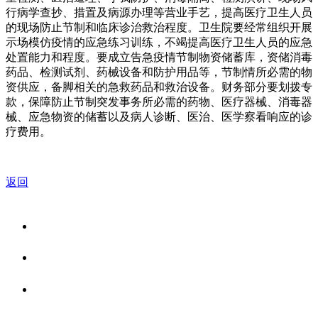
行病学查抄、措置及病源办理等营业手艺，提高医疗卫生人员
的现场防止节制和临床诊治救治程度。卫生院要经常组织开展
示场模仿疫情的应急练习训练，不竭提高医疗卫生人员的应急
处置能力和程度。要成立告急疫情节制物资储蓄库，资储消毒
药品、检测试剂、药械设备和防护用品等，节制情所必需的物
资供应，备脚相关的急救药品和救治设备。财务部分要划拨专
款，保障防止节制突发事务所必需的药物、医疗器械、消毒器
械、应急物资的储蓄以及病人诊断、医治、医学察看响应的诊
疗费用。
返回
关于我们
食品安全资讯
食品安全知识