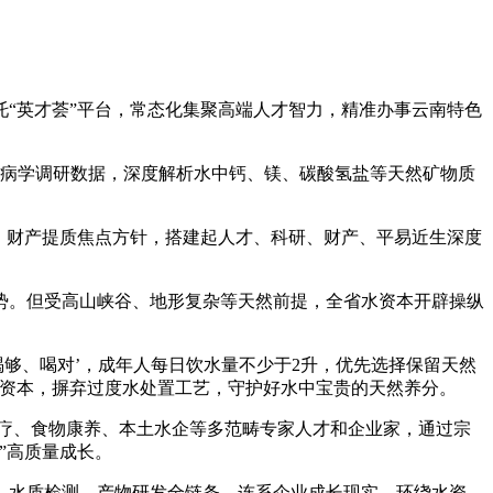
“英才荟”平台，常态化集聚高端人才智力，精准办事云南特色
行病学调研数据，深度解析水中钙、镁、碳酸氢盐等天然矿物质
、财产提质焦点方针，搭建起人才、科研、财产、平易近生深度
势。但受高山峡谷、地形复杂等天然前提，全省水资本开辟操纵
够、喝对’，成年人每日饮水量不少于2升，优先选择保留天然
水资本，摒弃过度水处置工艺，守护好水中宝贵的天然养分。
医疗、食物康养、本土水企等多范畴专家人才和企业家，通过宗
”高质量成长。
、水质检测、产物研发全链条，连系企业成长现实，环绕水资