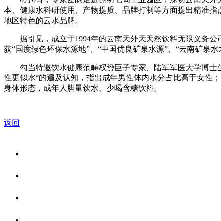
本、健康水科研使用、产物提质、品牌打制等方面提出精准指
地区特色的云水品牌。
据引见，成立于1994年的云南天外天天然饮料无限义务公
获“国度绿色环保水源地”、“中国优良矿泉水源”、“云南矿泉水
勾当特邀饮水健康范畴权势巨子专家、陆军军医大学博士生导
性更似水”的遍及认知，指出成年男性体内水分占比高于女性
身体形态，成年人脚量饮水、少喝含糖饮料。
返回
关于我们
食品安全资讯
食品安全知识
联系我们