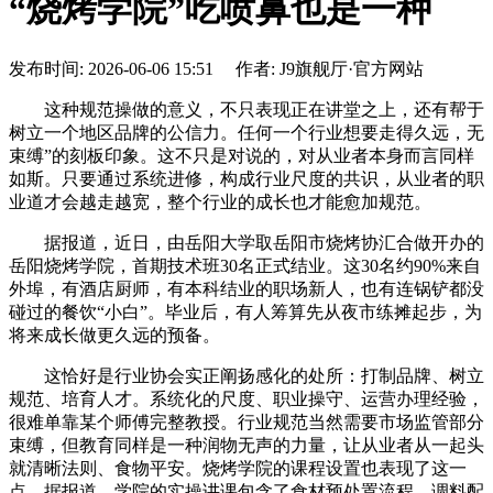
“烧烤学院”吃喷鼻也是一种
发布时间: 2026-06-06 15:51 作者: J9旗舰厅·官方网站
这种规范操做的意义，不只表现正在讲堂之上，还有帮于
树立一个地区品牌的公信力。任何一个行业想要走得久远，无
束缚”的刻板印象。这不只是对说的，对从业者本身而言同样
如斯。只要通过系统进修，构成行业尺度的共识，从业者的职
业道才会越走越宽，整个行业的成长也才能愈加规范。
据报道，近日，由岳阳大学取岳阳市烧烤协汇合做开办的
岳阳烧烤学院，首期技术班30名正式结业。这30名约90%来自
外埠，有酒店厨师，有本科结业的职场新人，也有连锅铲都没
碰过的餐饮“小白”。毕业后，有人筹算先从夜市练摊起步，为
将来成长做更久远的预备。
这恰好是行业协会实正阐扬感化的处所：打制品牌、树立
规范、培育人才。系统化的尺度、职业操守、运营办理经验，
很难单靠某个师傅完整教授。行业规范当然需要市场监管部分
束缚，但教育同样是一种润物无声的力量，让从业者从一起头
就清晰法则、食物平安。烧烤学院的课程设置也表现了这一
点。据报道，学院的实操讲课包含了食材预处置流程、调料配