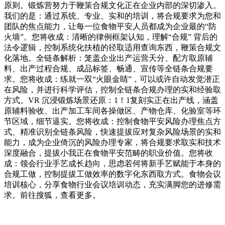
原则。锻炼营努力于鞭策合规文化正在企业内部的深切渗入。
我们的是：通过系统、专业、实和的培训，将合规要求为您和
团队的焦点能力，让每一位食物平安人员都成为企业最的“防
火墙”。您将收成：清晰的律例框架认知，理解“合规” 背后的
法令逻辑，控制系统化扶植的径取适用查询东西，鞭策合规文
化落地。全链条解析：笼盖企业出产运营天分、配方取原辅
料、出产过程合规、成品标签、畅通、宣传等全链条合规要
求。您将收成：练就一双“火眼金睛”，可以或许自动发觉潜正
在风险，并进行科学评估，控制全链条合规办理的实和经验取
方式。VR 沉浸锻炼场景还原：1！1复刻实正在出产线，涵盖
原辅料验收、出产加工车间各操做区、产物仓库、化验室等环
节区域，细节逼实。您将收成：控制食物平安风险办理焦点方
式、精准识别全链条风险，快速提拔应对复杂风险场景的实和
能力，成为企业倚沉的风险办理专家，将合规要求取实和技术
深度融合，提拔小我正在食物平安范畴的职业价值。您将收
成：领会行业手艺成长趋向，思虑若何将新手艺赋能于本身的
合规工做，控制提拔工做效率的数字化东西取方式。食物会议
培训核心，分享食物行业会议培训动态，充实满脚您的进修需
求。前往搜狐，查看更多。