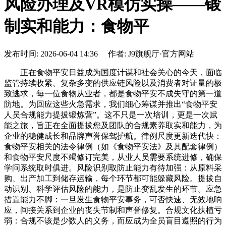
风险办理及VR模仿实操——锻
制实和能力：食物平
发布时间: 2026-06-04 14:36 作者: J9旗舰厅·官方网站
正在食物平安日益成为国度计谋和社会关心的今天，面临
监管持续收紧、复杂多变的供应链风险以及消费者对证量的极
致逃求，每一位食物从业者，都是食物平安不成失守的第一道
防地。为回应这些火急需求，我们细心筹谋并推出“食物平安
人员合规能力提拔锻炼营”。这不只是一次培训，更是一次赋
能之旅，旨正在全面提拔您及团队的合规素养取实和能力，为
企业的稳健成长和品牌声誉保驾护航。律例尺度更新迭代快：
食物平安相关的法令律例（如《食物平安法》及其配套律例）
和食物平安尺度不竭修订完美，从业人员需要系统进修，确保
学问系统取时俱进。风险识别取防止能力有待加强：从原料采
购、出产加工到储存运输，每个环节都可能躲藏风险。提拔自
动识别、科学评估风险的能力，是防止变乱发生的环节。应急
措置能力不脚：一旦发生食物平安事务，可否快速、无效地响
应，间接关系到企业的丧失节制和声誉修复。合规文化扶植亏
弱：合规不该是少数人的义务，而应成为全员盲目遵照的行为