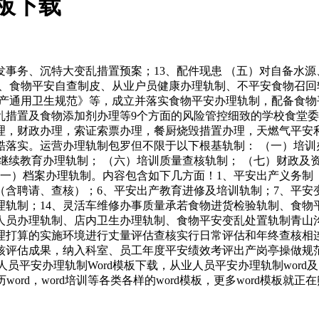
板下载
务、沉特大变乱措置预案；13、配件现患 （五）对自备水源
度、食物平安自查制皮、从业户员健康办理轨制、不平安食物召
出产通用卫生规范》等，成立并落实食物平安办理轨制，配备食
乱措置及食物添加剂办理等9个方面的风险管控细致的学校食堂
理，财政办理，索证索票办理，餐厨烧毁措置办理，天燃气平安
落实。运营办理轨制包罗但不限于以下根基轨制： （一）培训办
继续教育办理轨制； （六）培训质量查核轨制； （七）财政及资
十一）档案办理轨制。内容包含如下几方面！1、平安出产义务制
（含聘请、查核）；6、平安出产教育进修及培训轨制；7、平安
办理轨制；14、灵活车维修办事质量承若食物进货检验轨制、食
人员办理轨制、店内卫生办理轨制、食物平安变乱处置轨制青山
理打算的实施环境进行丈量评估查核实行日常评估和年终查核相
核评估成果，纳入科室、员工年度平安绩效考评出产岗亭操做规范
业人员平安办理轨制Word模板下载，从业人员平安办理轨制wo
ord，word培训等各类各样的word模板，更多word模板就正