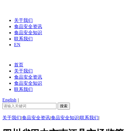
关于我们
食品安全资讯
食品安全知识
联系我们
EN
首页
关于我们
食品安全资讯
食品安全知识
联系我们
English
|
关于我们
|
食品安全资讯
|
食品安全知识
|
联系我们
|