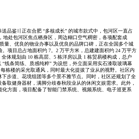
恭送品鉴〢正在合肥 “多核成长” 的城市款式中，包河区一直占
西，地处包河区焦点栖身区，周边糊口空气稠密，各项配套成
物质量、优良的物业办事以及优良的品牌口碑，正在全国多个城
目总占地面积约 7。2 万平方米，总建建面积约 24 万平方
全体规划由 10 栋高层、5 栋洋房以及 1 栋贸易楼构成，总户
以 “线条简练、质感纯粹” 为设想，外立面采用实石漆取玻璃幕
排布了每栋楼的采光取通风，同时最大化提拔了业从的视野。社区内
系、林下步道、花境组团等多个景不雅节点。同时，社区还规划了全
逛乐设备取健身器材，满脚分歧春秋段业从的休闲文娱需求。此外，
能化方面，项目配备了智能门禁系统、视频系统、电子巡更系