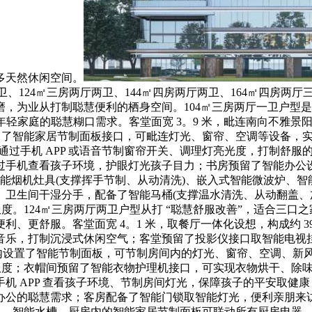
多天然休闲空间。
两厅一卫、124㎡三房两厅两卫、144㎡四房两厅两卫、164㎡四
，为业从打制聪慧便利的栖身空间。104㎡三房两厅一卫户型
年轻家庭的聪慧糊口需求。客堂面宽 3。9 米，毗连南向不雅景
了智能家居节制面板接口，可毗连灯光、窗帘、空调等设备，实现
过手机 APP 或语音节制窗帘开关、调理灯亮光度，打制舒服的歇
过手机查看孩子环境，护眼灯光孩子目力；书房预留了智能办公
了智能烟机灶具(支撑挥手节制、从动清洗)、嵌入式智能微波炉、
卫生间干湿分手，配备了智能马桶(支撑温水清洗、从动翻盖、加
度。124㎡三房两厅两卫户型从打 “聪慧舒服改善”，适合三口之
利、更舒服。客堂面宽 4。1 米，取餐厅一体化设想，构成约 
音乐，打制沉浸式休闲空气；客堂预留了投影仪接口取智能电视
内设置了智能节制面板，可节制房间内的灯光、窗帘、空调、新风系
服度；衣帽间预留了智能衣物护理机接口，可实现衣物烘干、除味
 APP 查看孩子环境、节制房间灯光，保障孩子的平安取健康
公的聪慧需求；客房配备了智能门锁取智能灯光，便利亲朋来访
碗机、智能水槽，厨房内的智能家居节制面板可联动所有厨房电器