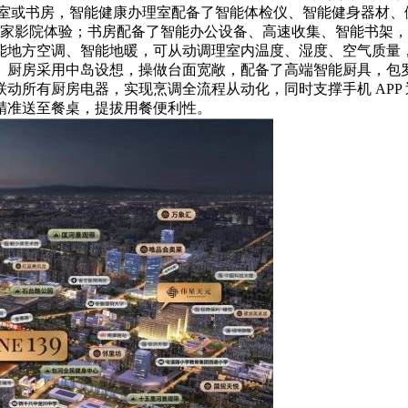
音室或书房，智能健康办理室配备了智能体检仪、智能健身器材
私家影院体验；书房配备了智能办公设备、高速收集、智能书架
地方空调、智能地暖，可从动调理室内温度、湿度、空气质量，打
。厨房采用中岛设想，操做台面宽敞，配备了高端智能厨具，包
动所有厨房电器，实现烹调全流程从动化，同时支撑手机 APP
精准送至餐桌，提拔用餐便利性。