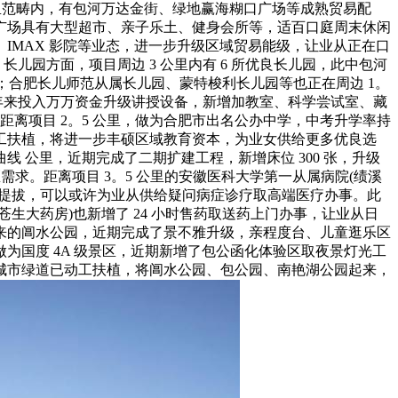
公里范畴内，有包河万达金街、绿地赢海糊口广场等成熟贸易配
广场具有大型超市、亲子乐土、健身会所等，适百口庭周末休闲
IMAX 影院等业态，进一步升级区域贸易能级，让业从正在口
长儿园方面，项目周边 3 公里内有 6 所优良长儿园，此中包河
培育；合肥长儿师范从属长儿园、蒙特梭利长儿园等也正在周边 1。
近年来投入万万资金升级讲授设备，新增加教室、科学尝试室、藏
距离项目 2。5 公里，做为合肥市出名公办中学，中考升学率持
工扶植，将进一步丰硕区域教育资本，为业女供给更多优良选
公里，近期完成了二期扩建工程，新增床位 300 张，升级
求。距离项目 3。5 公里的安徽医科大学第一从属病院(绩溪
步提拔，可以或许为业从供给疑问病症诊疗取高端医疗办事。此
苍生大药房)也新增了 24 小时售药取送药上门办事，让业从日
来的阊水公园，近期完成了景不雅升级，亲程度台、儿童逛乐区
做为国度 4A 级景区，近期新增了包公函化体验区取夜景灯光工
城市绿道已动工扶植，将阊水公园、包公园、南艳湖公园起来，