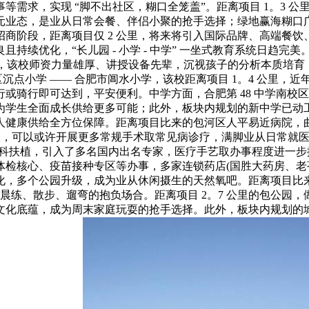
等需求，实现 “脚不出社区，糊口全笼盖”。距离项目 1。3 
元业态，是业从日常会餐、伴侣小聚的抢手选择；绿地赢海糊口
商阶段，距离项目仅 2 公里，将来将引入国际品牌、高端餐饮、
续优化，“长儿园 - 小学 - 中学” 一坐式教育系统日趋完美。
分钟可达，该校师资力量雄厚、讲授设备先辈，沉视孩子的分析本质
沉点小学 —— 合肥市阊水小学，该校距离项目 1。4 公里，
骑行即可达到，平安便利。中学方面，合肥第 48 中学南校区
为学生全面成长供给更多可能；此外，板块内规划的新中学已动
健康供给全方位保障。距离项目比来的包河区人平易近病院，曲线 
，可以或许开展更多常规手术取常见病诊疗，满脚业从日常就医需
学科扶植，引入了多名国内出名专家，医疗手艺取办事程度进一
了体检核心、疫苗接种专区等办事，多家连锁药店(国胜大药房、老
化，多个公园升级，成为业从休闲摄生的天然氧吧。距离项目比
从晨练、散步、遛弯的抱负场合。距离项目 2。7 公里的包公园，
文化底蕴，成为周末家庭玩耍的抢手选择。此外，板块内规划的