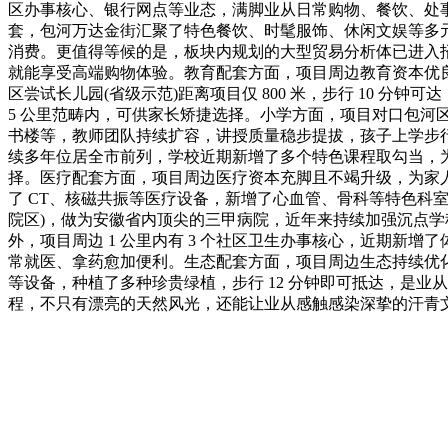
区办事核心、银行网点等业态，满脚业从日常购物、餐饮、处事
套，包河万达金街汇聚了特色餐饮、时髦服饰、休闲文娱等多
消费。更值得等候的是，板块内规划的大型贸易分析体已进入招
就能享受高端购物体验。教育配套方面，项目周边教育资本优良且持
区尝试长儿园(省级示范)距离项目仅 800 米，步行 10 
5 公里范畴内，可供家长矫捷选择。小学方面，项目对口包河区
书楼等，教师团队持续扩容，讲授质量稳步提拔，孩子上学步行或
续多年位居全市前列，学校近期新增了多个特色课程取勾当，
择。医疗配套方面，项目周边医疗资本充脚且不竭升级，为家人
了 CT、核磁共振等医疗设备，新增了心血管、骨科等特色科室
院区)，做为安徽省内顶尖的三甲病院，近年来持续加强沉点
外，项目周边 1 公里内有 3 个社区卫生办事核心，近期新增
常就医、拿药愈加便利。生态配套方面，项目周边生态持续优
等设备，种植了多种珍贵绿植，步行 12 分钟即可抵达，是业
程，不只有漂亮的天然风光，还能让业从感触感染深挚的汗青