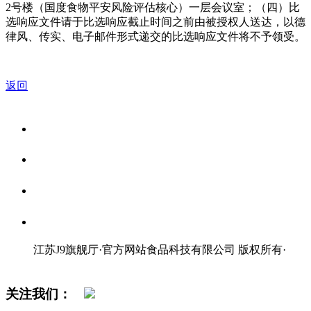
2号楼（国度食物平安风险评估核心）一层会议室；（四）比
选响应文件请于比选响应截止时间之前由被授权人送达，以德
律风、传实、电子邮件形式递交的比选响应文件将不予领受。
返回
关于我们
食品安全资讯
食品安全知识
联系我们
江苏J9旗舰厅·官方网站食品科技有限公司 版权所有
·
网站地图
关注我们：