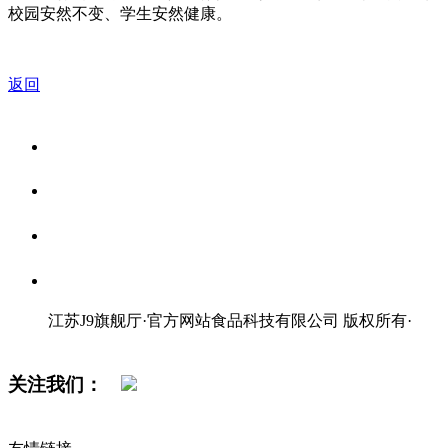
校园安然不变、学生安然健康。
返回
关于我们
食品安全资讯
食品安全知识
联系我们
江苏J9旗舰厅·官方网站食品科技有限公司 版权所有
·
网站地图
关注我们：