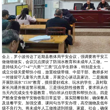
会上，罗小波传达了近期县教体局平安会议，强调要将平安工
做做细做实，会议沉点摆设了防溺水教育和未成年人工做。一
是持续关心“7+4”“六类”“三类”沉点学生群体，特别是女生，
成立分级关爱帮扶小组，放置校级带领、中层干部、教师多对
一对接留守儿童等六类儿童，开展交心谈话及家访。二是频频
开展防溺水“1530”教育，摸排爱好戏水、玩水的学生，及时取
家长沟通并推送警示视频。三是强化防性侵教育，要求班从任
当天内完成女生专题教育，明白班从任职责和帮扶办法。四是
严酷食堂食物平安验收取日常监管，落实陪餐轨制，确保餐具
及送餐平安。加强交通、课间勾当平安办理，高空抛物及低年
级不良行为。将未成年人工做推进到班级、家庭、社会，确保