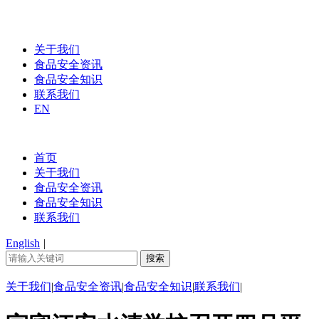
关于我们
食品安全资讯
食品安全知识
联系我们
EN
首页
关于我们
食品安全资讯
食品安全知识
联系我们
English
|
关于我们
|
食品安全资讯
|
食品安全知识
|
联系我们
|